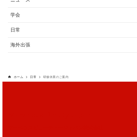
学会
日常
海外出張
ホーム
日常
研修休業のご案内
Marvelous Beauty Japan
マーベラスビューティージャパン株式会社