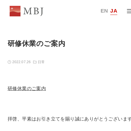
EN
JA
研修休業のご案内
2022.07.26
日常
研修休業のご案内
拝啓、平素はお引き立てを賜り誠にありがとうございま